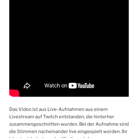
Das Video ist aus Live-Aufnahmen aus einem
Livestream auf Twitch entstanden, die hinterher
zusammengeschnitten wurden. Bei der Aufnahme sind
die Stimmen nacheinander live eingespielt worden. Ihr