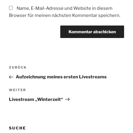
Name, E-Mail-Adresse und Website in diesem
Browser für meinen nächsten Kommentar speichern.
Beitragsnavigation
Vorheriger
ZURÜCK
Beitrag
Aufzeichnung meines ersten Livestreams
Nächster
WEITER
Beitrag
Livestream „Winterzeit“
SUCHE