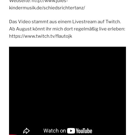
Webseite: http://www.jules-
kindermusik.de/schiedsrichtertanz/
Das Video stammt aus einem Livestream auf Twitch.
Ab August könnt ihr mich dort regelmäßig live erleben:
https://www.twitch.tv/flautojk