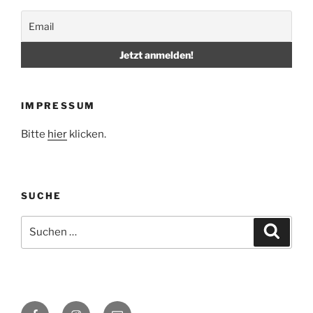
IMPRESSUM
Bitte
hier
klicken.
SUCHE
Suche
Suche
nach:
Facebook
Instagram
E-