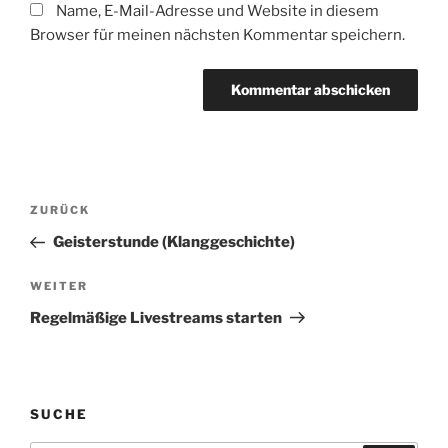
Name, E-Mail-Adresse und Website in diesem
Browser für meinen nächsten Kommentar speichern.
Beitragsnavigation
Vorheriger
ZURÜCK
Beitrag
Geisterstunde (Klanggeschichte)
Nächster
WEITER
Beitrag
Regelmäßige Livestreams starten
SUCHE