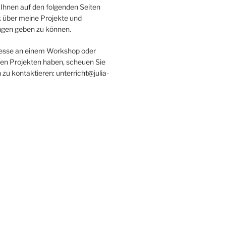
 Ihnen auf den folgenden Seiten
k über meine Projekte und
ngen geben zu können.
resse an einem Workshop oder
en Projekten haben, scheuen Sie
h zu kontaktieren: unterricht@julia-