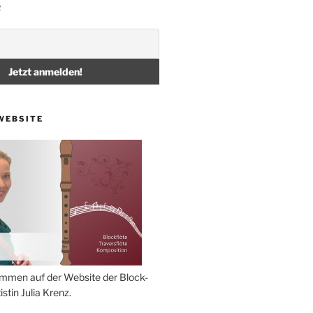
R
WEBSITE
ommen auf der Website der Block-
stin Julia Krenz.