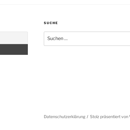
SUCHE
Suche
nach:
Datenschutzerklärung
Stolz präsentiert vo