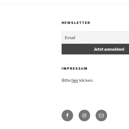
NEWSLETTER
IMPRESSUM
Bitte
hier
klicken.
Facebook
Instagram
E-
Mail