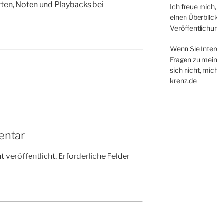
tten, Noten und Playbacks bei
Ich freue mich,
einen Überblic
Veröffentlichu
Wenn Sie Inte
Fragen zu mein
sich nicht, mic
krenz.de
entar
 veröffentlicht.
Erforderliche Felder