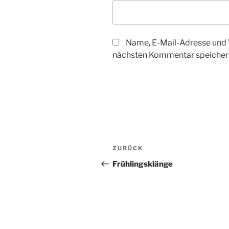
Name, E-Mail-Adresse und 
nächsten Kommentar speicher
Beitragsnavigation
Vorheriger
ZURÜCK
Beitrag
Frühlingsklänge