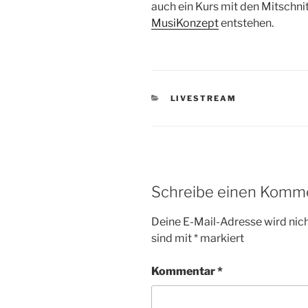
auch ein Kurs mit den Mitschni
MusiKonzept
entstehen.
KATEGORIEN
LIVESTREAM
Schreibe einen Komm
Deine E-Mail-Adresse wird nicht
sind mit
*
markiert
Kommentar
*