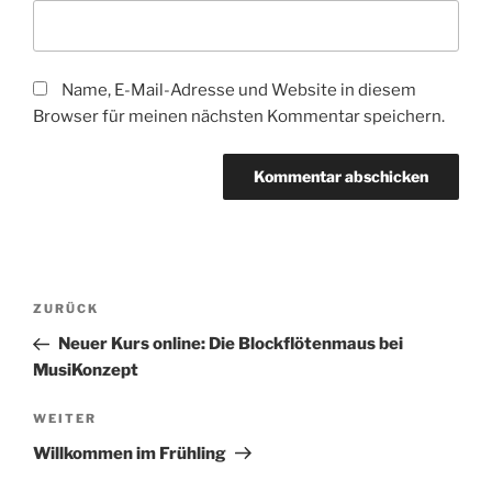
Name, E-Mail-Adresse und Website in diesem
Browser für meinen nächsten Kommentar speichern.
Beitragsnavigation
Vorheriger
ZURÜCK
Beitrag
Neuer Kurs online: Die Blockflötenmaus bei
MusiKonzept
Nächster
WEITER
Beitrag
Willkommen im Frühling