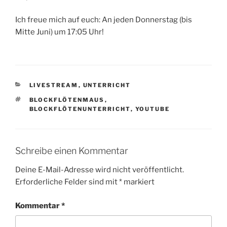
Ich freue mich auf euch: An jeden Donnerstag (bis
Mitte Juni) um 17:05 Uhr!
KATEGORIEN
LIVESTREAM
,
UNTERRICHT
SCHLAGWÖRTER
BLOCKFLÖTENMAUS
,
BLOCKFLÖTENUNTERRICHT
,
YOUTUBE
Schreibe einen Kommentar
Deine E-Mail-Adresse wird nicht veröffentlicht.
Erforderliche Felder sind mit
*
markiert
Kommentar
*