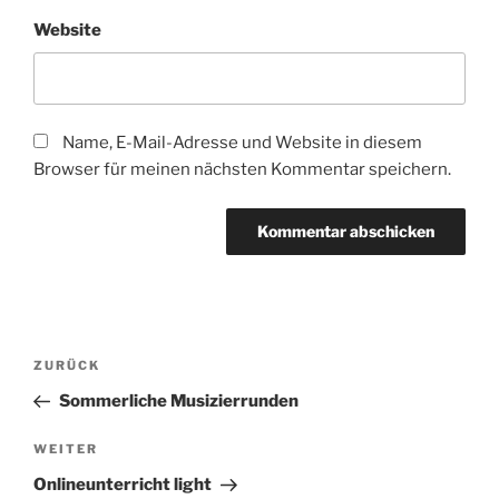
Website
Name, E-Mail-Adresse und Website in diesem
Browser für meinen nächsten Kommentar speichern.
Beitragsnavigation
Vorheriger
ZURÜCK
Beitrag
Sommerliche Musizierrunden
Nächster
WEITER
Beitrag
Onlineunterricht light