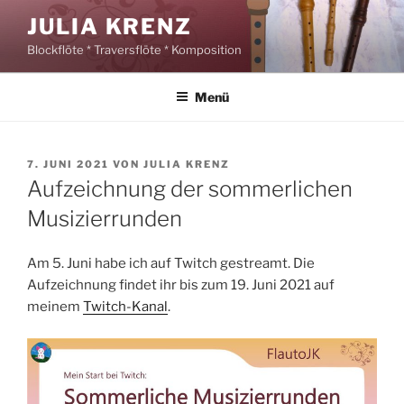
Zum
JULIA KRENZ
Inhalt
Blockflöte * Traversflöte * Komposition
springen
Menü
VERÖFFENTLICHT
7. JUNI 2021
VON
JULIA KRENZ
AM
Aufzeichnung der sommerlichen
Musizierrunden
Am 5. Juni habe ich auf Twitch gestreamt. Die
Aufzeichnung findet ihr bis zum 19. Juni 2021 auf
meinem
Twitch-Kanal
.