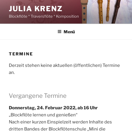
Zum
JULIA KRENZ
Inhalt
Blockflöte * Traversflöte * Komposition
springen
Menü
TERMINE
Derzeit stehen keine aktuellen (öffentlichen) Termine
an.
Vergangene Termine
Donnerstag, 24. Februar 2022, ab 16 Uhr
„Blockflöte lernen und genießen“
Nach einer kurzen Einspielzeit werden Inhalte des
dritten Bandes der Blockflötenschule „Mini die