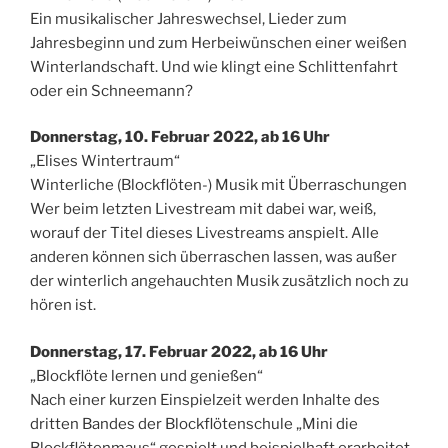
Ein musikalischer Jahreswechsel, Lieder zum
Jahresbeginn und zum Herbeiwünschen einer weißen
Winterlandschaft. Und wie klingt eine Schlittenfahrt
oder ein Schneemann?
Donnerstag, 10. Februar 2022, ab 16 Uhr
„Elises Wintertraum“
Winterliche (Blockflöten-) Musik mit Überraschungen
Wer beim letzten Livestream mit dabei war, weiß,
worauf der Titel dieses Livestreams anspielt. Alle
anderen können sich überraschen lassen, was außer
der winterlich angehauchten Musik zusätzlich noch zu
hören ist.
Donnerstag, 17. Februar 2022, ab 16 Uhr
„Blockflöte lernen und genießen“
Nach einer kurzen Einspielzeit werden Inhalte des
dritten Bandes der Blockflötenschule „Mini die
Blockflötenmaus“ gespielt und beispielhaft erarbeitet.